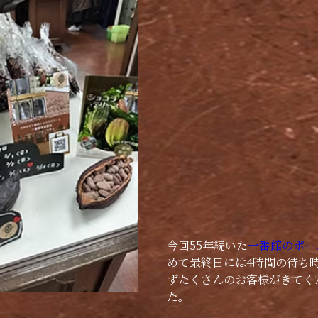
今回55年続いた
一番館のポー
めて最終日には4時間の待ち
ずたくさんのお客様がきてく
た。　