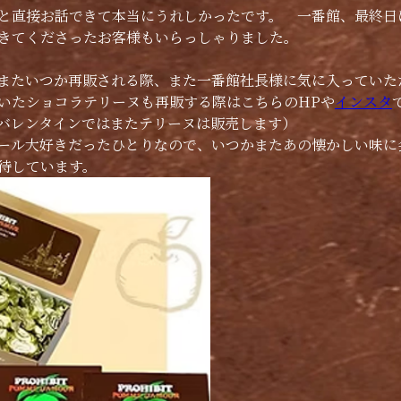
と直接お話できて本当にうれしかったです。　一番館、最終日
きてくださったお客様もいらっしゃりました。
またいつか再販される際、また一番館社長様に気に入っていた
いたショコラテリーヌも再販する際はこちらのHPや
インスタ
バレンタインではまたテリーヌは販売します）　
ール大好きだったひとりなので、いつかまたあの懐かしい味に
待しています。