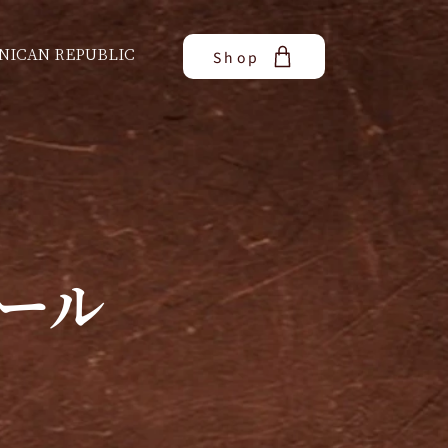
NICAN REPUBLIC
Shop
ール