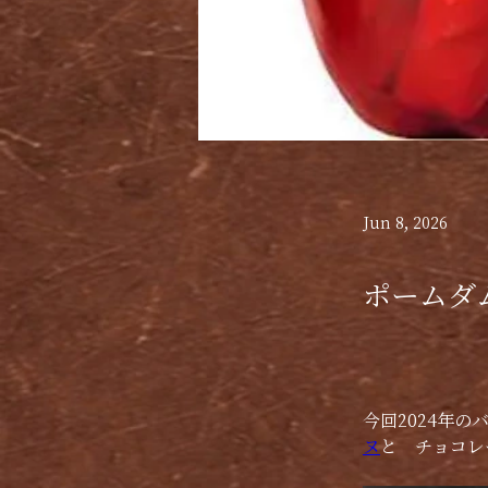
Jun 8, 2026
ポームダ
今回2024年のバ
ヌ
と　チョコレ