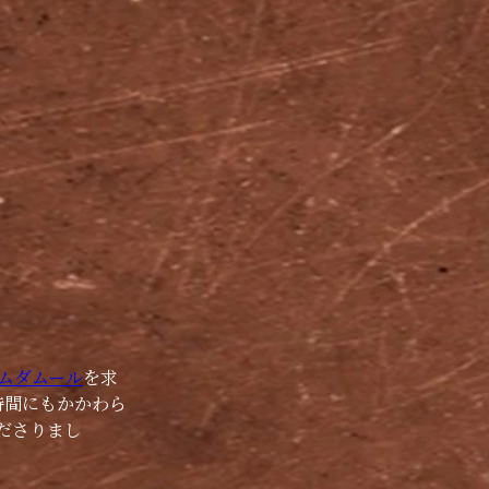
ムダムール
を求
時間にもかかわら
ださりまし