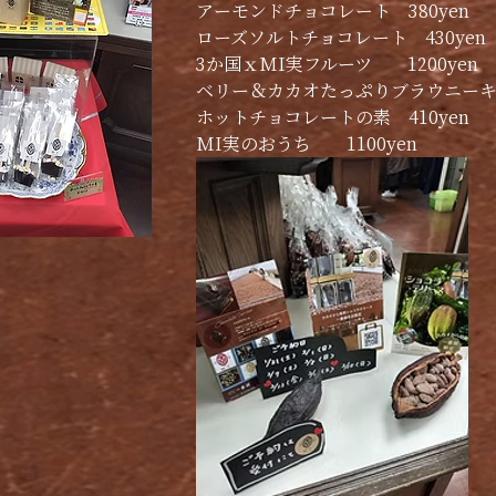
アーモンドチョコレート　380yen
ローズソルトチョコレート　430yen
3か国ｘMI実フルーツ　　1200yen
ベリー＆カカオたっぷりブラウニーキット
ホットチョコレートの素　410yen
MI実のおうち　　1100yen