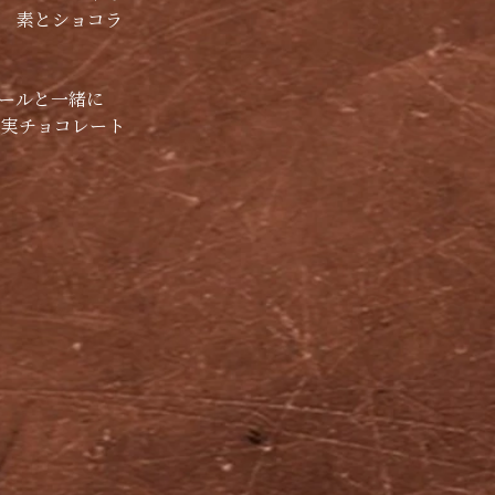
素とショコラ
ールと一緒に
MI実チョコレート