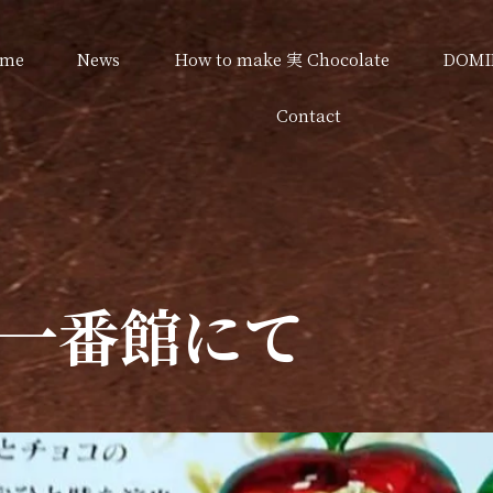
me
News
How to make 実 Chocolate
DOMI
Contact
一番館にて