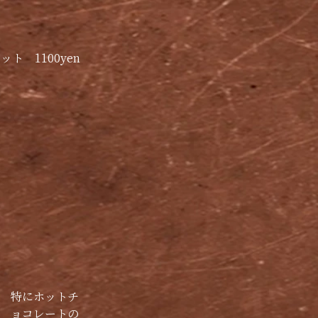
　1100yen
特にホットチ
ョコレートの