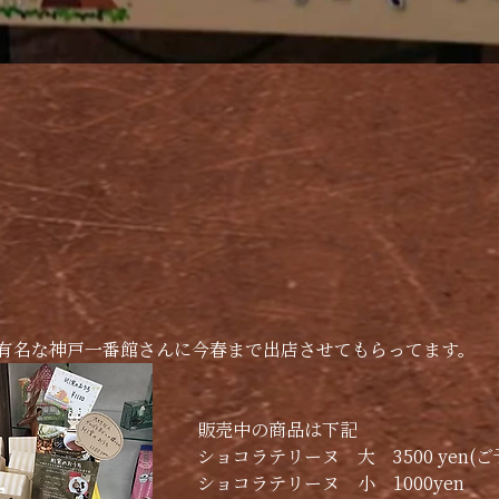
有名な神戸一番館さんに今春まで出店させてもらってます。
販売中の商品は下記
ショコラテリーヌ　大　3500 yen(
ショコラテリーヌ　小　1000yen