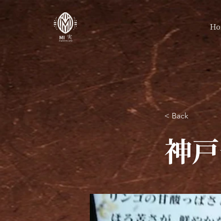
Ho
< Back
神戸