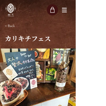
< Back
カリキチフェス