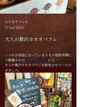
カリキチフェス
27 oct 2024
大人の贅沢カカオパフェ
いつもお世話になっているカモメ焙煎所様に
て開催された
カリキチフェス
にて　
大人の贅沢カカオパフェを販売させていただ
きました。