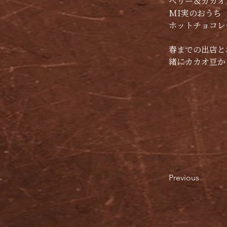
ベリー＆カカオ
MI実のおうち　　
ホットチョコレー
春までの出店と
緒にカカオ豆か
Previous