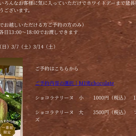
いろんなお客様に気に入っていただけでホワイトデーまで延長
うございます。
でお越しいただける方ご予約の方のみ）
日13:00〜18:00でお渡しできます
1（日）3/7（土）3/14（土）
ご予約はこちらから
ご予約内容の選択｜MI実chocolate
ショコラテリーヌ　小　　1000円（税込）　
ショコラテリーヌ　大　　3500円（税込）　
ズ