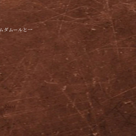
ムダムールと一
Next