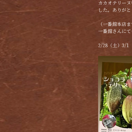
カカオテリーヌ
した。ありがと
（一番館本店ま
一番館さんにて各
2/28（土）3/