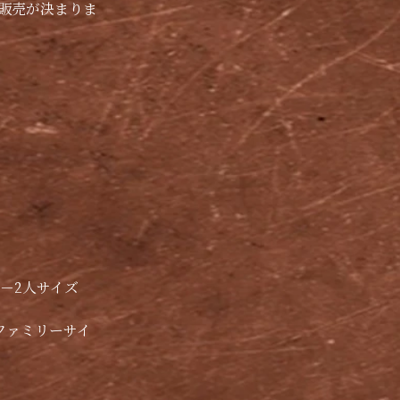
販売が決まりま
1－2人サイズ
ファミリーサイ