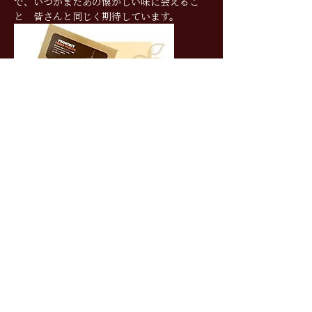
で、いつかまたあの懐かしい味に会えるこ
と　皆さんと同じく期待しています。