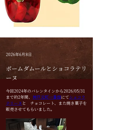
2026年6月8日
ポームダムールとショコラテリ
ーヌ
今回2024年のバレンタインから2026/05/31
まで約2年間、
神戸元町一番館
にて
ショコラ
テリーヌ
と　チョコレート、また焼き菓子を
販売させてもらいました。