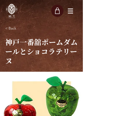
< Back
神戸一番舘ポームダム
ールとショコラテリー
ヌ